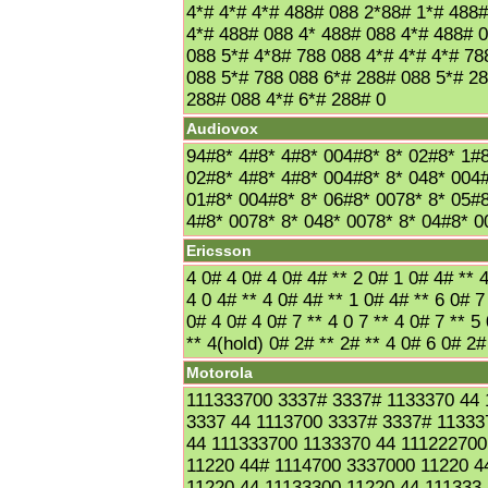
4*# 4*# 4*# 488# 088 2*88# 1*# 488#
4*# 488# 088 4* 488# 088 4*# 488# 
088 5*# 4*8# 788 088 4*# 4*# 4*# 78
088 5*# 788 088 6*# 288# 088 5*# 2
288# 088 4*# 6*# 288# 0
Audiovox
94#8* 4#8* 4#8* 004#8* 8* 02#8* 1#8
02#8* 4#8* 4#8* 004#8* 8* 048* 004#
01#8* 004#8* 8* 06#8* 0078* 8* 05#8
4#8* 0078* 8* 048* 0078* 8* 04#8* 0
Ericsson
4 0# 4 0# 4 0# 4# ** 2 0# 1 0# 4# ** 4
4 0 4# ** 4 0# 4# ** 1 0# 4# ** 6 0# 7
0# 4 0# 4 0# 7 ** 4 0 7 ** 4 0# 7 ** 5
** 4(hold) 0# 2# ** 2# ** 4 0# 6 0# 2#
Motorola
111333700 3337# 3337# 1133370 44 
3337 44 1113700 3337# 3337# 11333
44 111333700 1133370 44 111222700
11220 44# 1114700 3337000 11220 4
11220 44 11133300 11220 44 111333