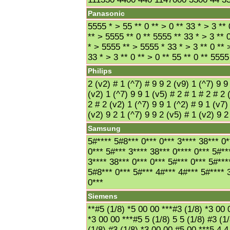
Panasonic
5555 * > 55 ** 0 ** > 0 ** 33 * > 3 **
** > 5555 ** 0 ** 5555 ** 33 * > 3 ** 
* > 5555 ** > 5555 * 33 * > 3 ** 0 ** 
33 * > 3 ** 0 ** > 0 ** 55 ** 0 ** 555
Philips
2 (v2) # 1 (^7) # 9 9 2 (v9) 1 (^7) 9 9
(v2) 1 (^7) 9 9 1 (v5) # 2 # 1 # 2 # 2 
2 # 2 (v2) 1 (^7) 9 9 1 (^2) # 9 1 (v7)
(v2) 9 2 1 (^7) 9 9 2 (v5) # 1 (v2) 9 2
Samsung
5#**** 5#8*** 0*** 0*** 3**** 38*** 0*
0*** 5#*** 3**** 38*** 0**** 0*** 5#**
3**** 38*** 0*** 0*** 5#*** 0*** 5#***
5#8*** 0*** 5#*** 4#*** 4#*** 5#**** 3
0***
Siemens
**#5 (1/8) *5 00 00 ***#3 (1/8) *3 00 
*3 00 00 ***#5 5 (1/8) 5 5 (1/8) #3 (1
(1/8) #3 (1/8) *3 00 00 #5 00 ***5 4 4