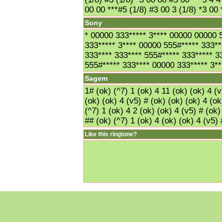
00 00 ***#5 (1/8) #3 00 3 (1/8) *3 00 
Sony
* 00000 333***** 3**** 00000 00000 
333***** 3**** 00000 555#***** 333**
333**** 333**** 555#***** 333***** 3
555#***** 333**** 00000 333***** 3**
Sagem
1# (ok) (^7) 1 (ok) 4 11 (ok) (ok) 4 (
(ok) (ok) 4 (v5) # (ok) (ok) (ok) 4 (ok
(^7) 1 (ok) 4 2 (ok) (ok) 4 (v5) # (ok)
## (ok) (^7) 1 (ok) 4 (ok) (ok) 4 (v5) 
Like this ringtone?