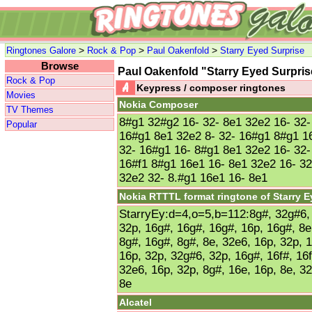
>
>
>
Ringtones Galore
Rock & Pop
Paul Oakenfold
Starry Eyed Surprise
Browse
Paul Oakenfold "Starry Eyed Surpr
Rock & Pop
Keypress / composer ringtones
Movies
Nokia Composer
TV Themes
8#g1 32#g2 16- 32- 8e1 32e2 16- 32
Popular
16#g1 8e1 32e2 8- 32- 16#g1 8#g1 1
32- 16#g1 16- 8#g1 8e1 32e2 16- 32-
16#f1 8#g1 16e1 16- 8e1 32e2 16- 32
32e2 32- 8.#g1 16e1 16- 8e1
Nokia RTTTL format ringtone of Starry E
StarryEy:d=4,o=5,b=112:8g#, 32g#6, 
32p, 16g#, 16g#, 16g#, 16p, 16g#, 8e
8g#, 16g#, 8g#, 8e, 32e6, 16p, 32p, 
16p, 32p, 32g#6, 32p, 16g#, 16f#, 16f
32e6, 16p, 32p, 8g#, 16e, 16p, 8e, 32
8e
Alcatel